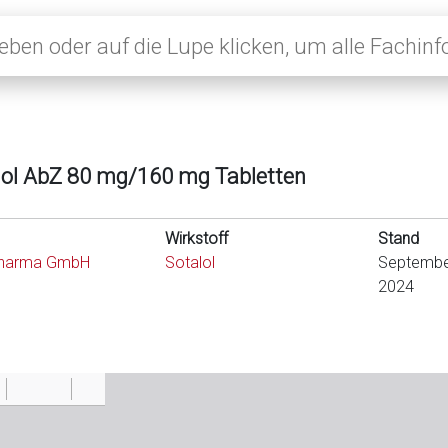
lol AbZ 80 mg/160 mg Tabletten
Wirkstoff
Stand
harma GmbH
Sotalol
Septembe
2024