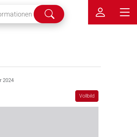
Suche
abschicken
r 2024
Vollbild