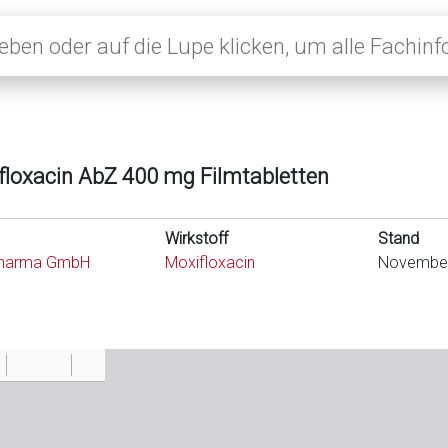
floxacin AbZ 400 mg Filmtabletten
Wirkstoff
Stand
harma GmbH
Moxifloxacin
Novembe