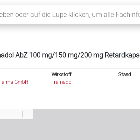
adol AbZ 100 mg/150 mg/200 mg Retardkaps
Wirkstoff
Stand
harma GmbH
Tramadol