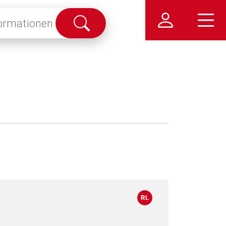
Suche
abschicken