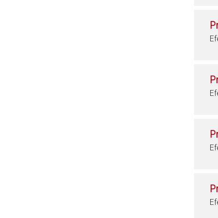
P
Ef
P
Ef
P
Ef
P
Ef