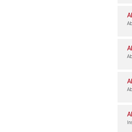
A
Ab
A
Ab
A
Ab
A
In