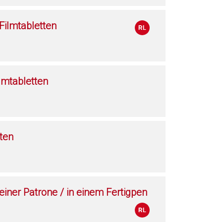
ilmtabletten
lmtabletten
ten
 einer Patrone / in einem Fertigpen