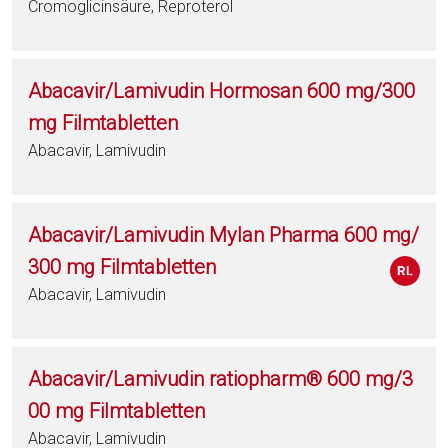
Cromoglicinsäure, Reproterol
Abacavir/Lamivudin Hormosan 600 mg/300
mg Filmtabletten
Abacavir, Lamivudin
Abacavir/Lamivudin Mylan Pharma 600 mg/
300 mg Filmtabletten
Abacavir, Lamivudin
Abacavir/Lamivudin ratiopharm® 600 mg/3
00 mg Filmtabletten
Abacavir, Lamivudin