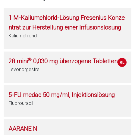
1 M-Kaliumchlorid-Lösung Fresenius Konze
ntrat zur Herstellung einer Infusionslösung
Kaliumchlorid
®
28 mini
0,030 mg überzogene Tabletten
Levonorgestrel
5-FU medac 50 mg/ml, Injektionslösung
Fluorouracil
AARANE N