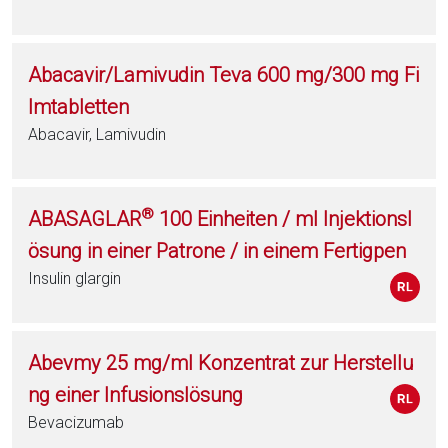
Abacavir/Lamivudin Teva 600 mg/300 mg Fi
lmtabletten
Abacavir, Lamivudin
®
ABASAGLAR
100 Einheiten / ml Injektionsl
ösung in einer Patrone / in einem Fertigpen
Insulin glargin
Abevmy 25 mg/ml Konzentrat zur Herstellu
ng einer Infusionslösung
Bevacizumab