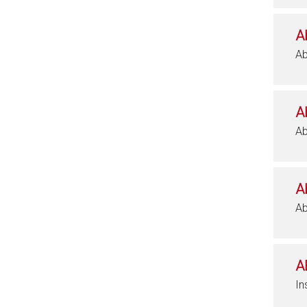
A
Ab
A
Ab
A
Ab
A
In