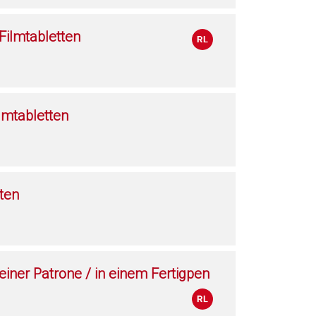
ilmtabletten
lmtabletten
ten
 einer Patrone / in einem Fertigpen