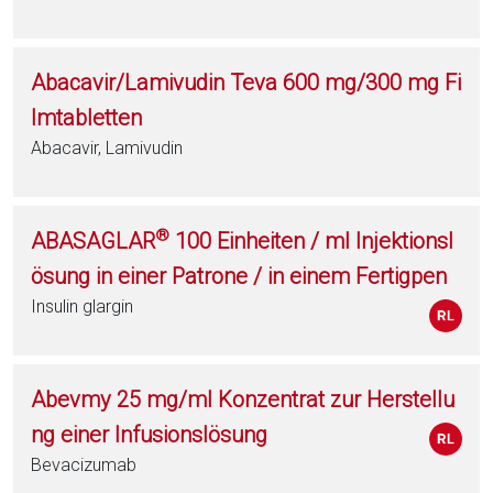
Abacavir/Lamivudin Teva 600 mg/300 mg Fi
lmtabletten
Abacavir, Lamivudin
®
ABASAGLAR
100 Einheiten / ml Injektionsl
ösung in einer Patrone / in einem Fertigpen
Insulin glargin
Abevmy 25 mg/ml Konzentrat zur Herstellu
ng einer Infusionslösung
Bevacizumab