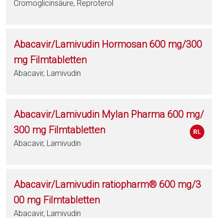
Cromoglicinsäure, Reproterol
Abacavir/Lamivudin Hormosan 600 mg/300
mg Filmtabletten
Abacavir, Lamivudin
Abacavir/Lamivudin Mylan Pharma 600 mg/
300 mg Filmtabletten
Abacavir, Lamivudin
Abacavir/Lamivudin ratiopharm® 600 mg/3
00 mg Filmtabletten
Abacavir, Lamivudin