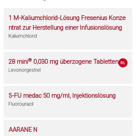
1 M-Kaliumchlorid-Lösung Fresenius Konze
ntrat zur Herstellung einer Infusionslösung
Kaliumchlorid
®
28 mini
0,030 mg überzogene Tabletten
Levonorgestrel
5-FU medac 50 mg/ml, Injektionslösung
Fluorouracil
AARANE N