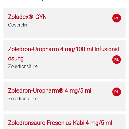
Zoladex®-GYN
Goserelin
Zoledron-Uropharm 4 mg/100 ml Infusionsl
ösung
Zoledronsäure
Zoledron-Uropharm® 4 mg/5 ml
Zoledronsäure
Zoledronsäure Fresenius Kabi 4 mg/5 ml