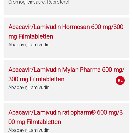
Cromoglicinsäure, Reproterol
Abacavir/Lamivudin Hormosan 600 mg/300
mg Filmtabletten
Abacavir, Lamivudin
Abacavir/Lamivudin Mylan Pharma 600 mg/
300 mg Filmtabletten
Abacavir, Lamivudin
Abacavir/Lamivudin ratiopharm® 600 mg/3
00 mg Filmtabletten
Abacavir, Lamivudin