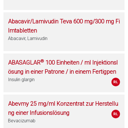
Abacavir/Lamivudin Teva 600 mg/300 mg Fi
lmtabletten
Abacavir, Lamivudin
®
ABASAGLAR
100 Einheiten / ml Injektionsl
ösung in einer Patrone / in einem Fertigpen
Insulin glargin
Abevmy 25 mg/ml Konzentrat zur Herstellu
ng einer Infusionslösung
Bevacizumab