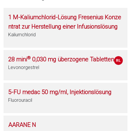
1 M-Kaliumchlorid-Lösung Fresenius Konze
ntrat zur Herstellung einer Infusionslösung
Kaliumchlorid
®
28 mini
0,030 mg überzogene Tabletten
Levonorgestrel
5-FU medac 50 mg/ml, Injektionslösung
Fluorouracil
AARANE N