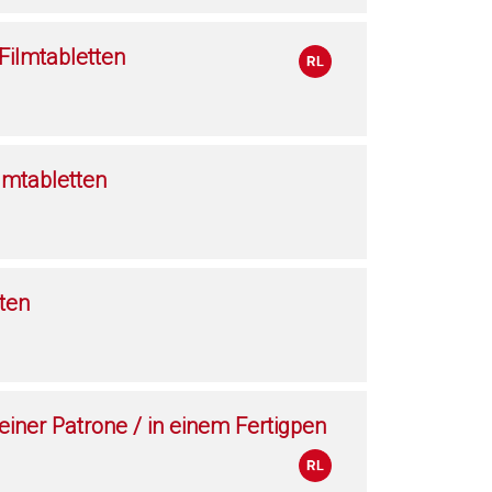
ilmtabletten
lmtabletten
ten
 einer Patrone / in einem Fertigpen