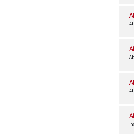
A
Ab
A
Ab
A
Ab
A
In