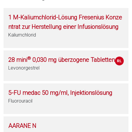
1 M-Kaliumchlorid-Lösung Fresenius Konze
ntrat zur Herstellung einer Infusionslösung
Kaliumchlorid
®
28 mini
0,030 mg überzogene Tabletten
Levonorgestrel
5-FU medac 50 mg/ml, Injektionslösung
Fluorouracil
AARANE N