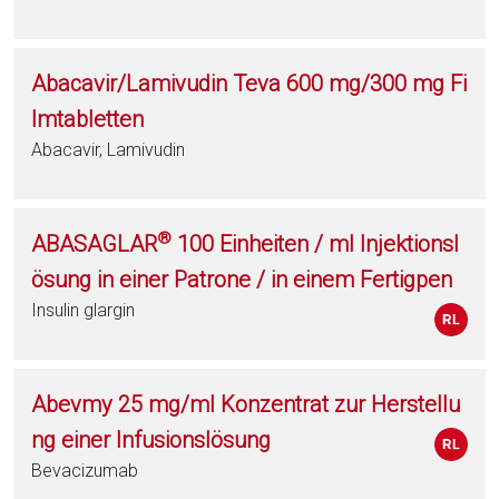
Abacavir/Lamivudin Teva 600 mg/300 mg Fi
lmtabletten
Abacavir, Lamivudin
®
ABASAGLAR
100 Einheiten / ml Injektionsl
ösung in einer Patrone / in einem Fertigpen
Insulin glargin
Abevmy 25 mg/ml Konzentrat zur Herstellu
ng einer Infusionslösung
Bevacizumab