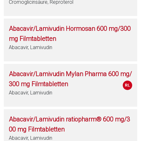
Cromoglicinsäure, Reproterol
Abacavir/Lamivudin Hormosan 600 mg/300
mg Filmtabletten
Abacavir, Lamivudin
Abacavir/Lamivudin Mylan Pharma 600 mg/
300 mg Filmtabletten
Abacavir, Lamivudin
Abacavir/Lamivudin ratiopharm® 600 mg/3
00 mg Filmtabletten
Abacavir, Lamivudin