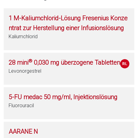
1 M-Kaliumchlorid-Lösung Fresenius Konze
ntrat zur Herstellung einer Infusionslösung
Kaliumchlorid
®
28 mini
0,030 mg überzogene Tabletten
Levonorgestrel
5-FU medac 50 mg/ml, Injektionslösung
Fluorouracil
AARANE N