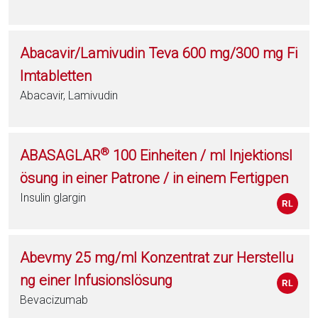
Abacavir/Lamivudin Teva 600 mg/300 mg Fi
lmtabletten
Abacavir, Lamivudin
®
ABASAGLAR
100 Einheiten / ml Injektionsl
ösung in einer Patrone / in einem Fertigpen
Insulin glargin
Abevmy 25 mg/ml Konzentrat zur Herstellu
ng einer Infusionslösung
Bevacizumab