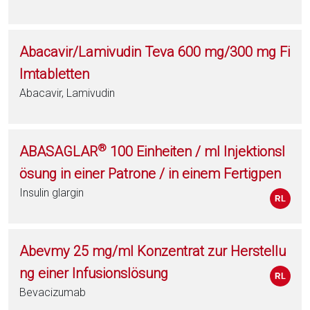
Abacavir/Lamivudin Teva 600 mg/300 mg Fi
lmtabletten
Abacavir, Lamivudin
®
ABASAGLAR
100 Einheiten / ml Injektionsl
ösung in einer Patrone / in einem Fertigpen
Insulin glargin
Abevmy 25 mg/ml Konzentrat zur Herstellu
ng einer Infusionslösung
Bevacizumab