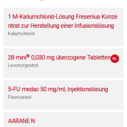
1 M-Kaliumchlorid-Lösung Fresenius Konze
ntrat zur Herstellung einer Infusionslösung
Kaliumchlorid
®
28 mini
0,030 mg überzogene Tabletten
Levonorgestrel
5-FU medac 50 mg/ml, Injektionslösung
Fluorouracil
AARANE N