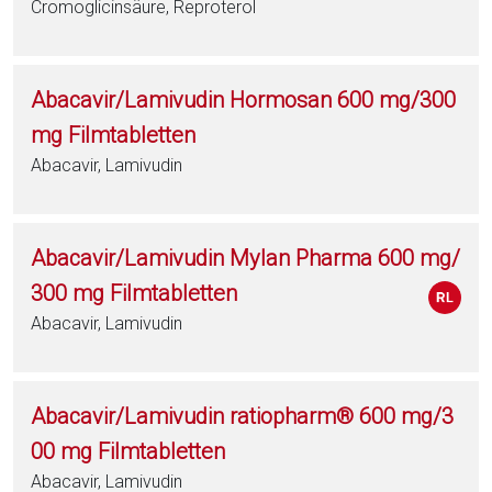
Cromoglicinsäure, Reproterol
Abacavir/Lamivudin Hormosan 600 mg/300
mg Filmtabletten
Abacavir, Lamivudin
Abacavir/Lamivudin Mylan Pharma 600 mg/
300 mg Filmtabletten
Abacavir, Lamivudin
Abacavir/Lamivudin ratiopharm® 600 mg/3
00 mg Filmtabletten
Abacavir, Lamivudin