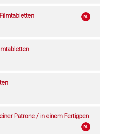
ilmtabletten
lmtabletten
ten
 einer Patrone / in einem Fertigpen