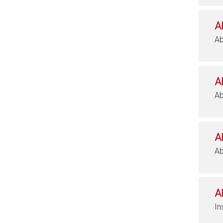
A
Ab
A
Ab
A
Ab
A
In