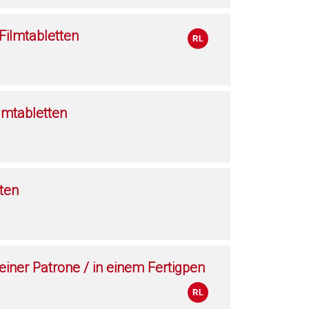
ilmtabletten
lmtabletten
ten
 einer Patrone / in einem Fertigpen