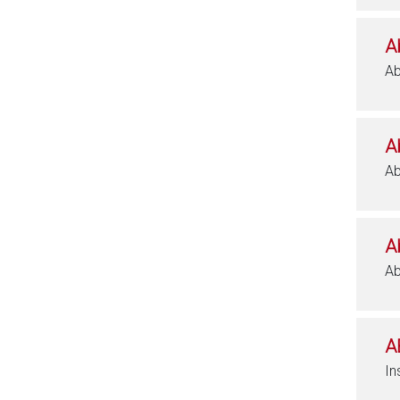
A
Ab
A
Ab
A
Ab
A
In