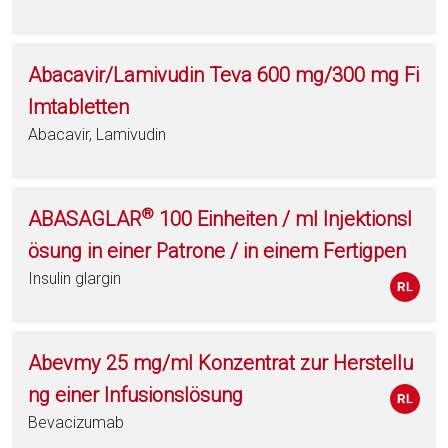
Abacavir/Lamivudin Teva 600 mg/300 mg Fi
lmtabletten
Abacavir, Lamivudin
®
ABASAGLAR
100 Einheiten / ml Injektionsl
ösung in einer Patrone / in einem Fertigpen
Insulin glargin
Abevmy 25 mg/ml Konzentrat zur Herstellu
ng einer Infusionslösung
Bevacizumab