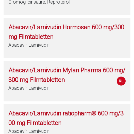
Cromoglicinsäure, Reproterol
Abacavir/Lamivudin Hormosan 600 mg/300
mg Filmtabletten
Abacavir, Lamivudin
Abacavir/Lamivudin Mylan Pharma 600 mg/
300 mg Filmtabletten
Abacavir, Lamivudin
Abacavir/Lamivudin ratiopharm® 600 mg/3
00 mg Filmtabletten
Abacavir, Lamivudin