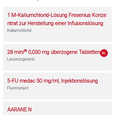
1 M-Kaliumchlorid-Lösung Fresenius Konze
ntrat zur Herstellung einer Infusionslösung
Kaliumchlorid
®
28 mini
0,030 mg überzogene Tabletten
Levonorgestrel
5-FU medac 50 mg/ml, Injektionslösung
Fluorouracil
AARANE N