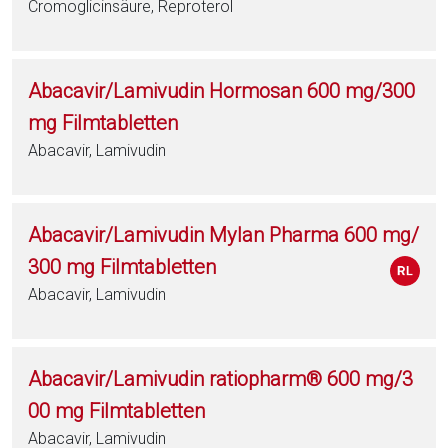
Cromoglicinsäure, Reproterol
Abacavir/Lamivudin Hormosan 600 mg/300
mg Filmtabletten
Abacavir, Lamivudin
Abacavir/Lamivudin Mylan Pharma 600 mg/
300 mg Filmtabletten
Abacavir, Lamivudin
Abacavir/Lamivudin ratiopharm® 600 mg/3
00 mg Filmtabletten
Abacavir, Lamivudin