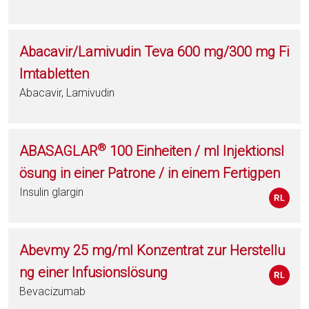
Abacavir/Lamivudin Teva 600 mg/300 mg Fi
lmtabletten
Abacavir, Lamivudin
®
ABASAGLAR
100 Einheiten / ml Injektionsl
ösung in einer Patrone / in einem Fertigpen
Insulin glargin
Abevmy 25 mg/ml Konzentrat zur Herstellu
ng einer Infusionslösung
Bevacizumab