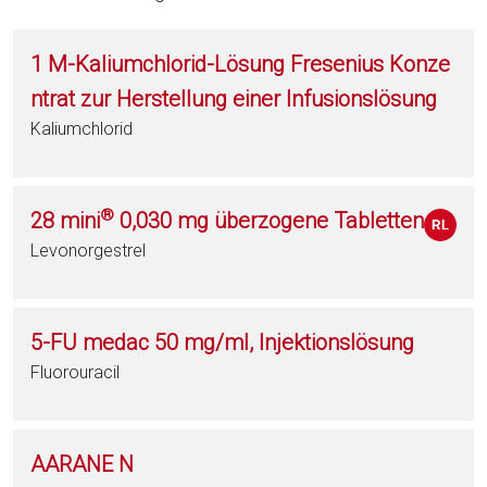
1 M-Kaliumchlorid-Lösung Fresenius Konze
ntrat zur Herstellung einer Infusionslösung
Kaliumchlorid
®
28 mini
0,030 mg überzogene Tabletten
Levonorgestrel
5-FU medac 50 mg/ml, Injektionslösung
Fluorouracil
AARANE N