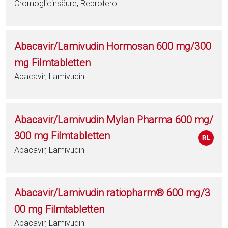
Cromoglicinsäure, Reproterol
Abacavir/Lamivudin Hormosan 600 mg/300
mg Filmtabletten
Abacavir, Lamivudin
Abacavir/Lamivudin Mylan Pharma 600 mg/
300 mg Filmtabletten
Abacavir, Lamivudin
Abacavir/Lamivudin ratiopharm® 600 mg/3
00 mg Filmtabletten
Abacavir, Lamivudin