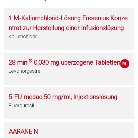
1 M-Kaliumchlorid-Lösung Fresenius Konze
ntrat zur Herstellung einer Infusionslösung
Kaliumchlorid
®
28 mini
0,030 mg überzogene Tabletten
Levonorgestrel
5-FU medac 50 mg/ml, Injektionslösung
Fluorouracil
AARANE N