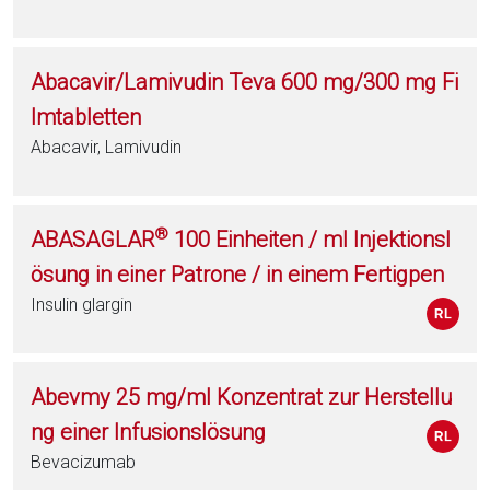
Abacavir/Lamivudin Teva 600 mg/300 mg Fi
lmtabletten
Abacavir, Lamivudin
®
ABASAGLAR
100 Einheiten / ml Injektionsl
ösung in einer Patrone / in einem Fertigpen
Insulin glargin
Abevmy 25 mg/ml Konzentrat zur Herstellu
ng einer Infusionslösung
Bevacizumab