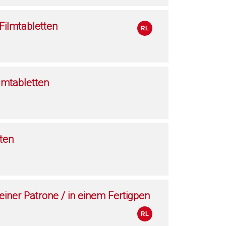
ilmtabletten
lmtabletten
ten
 einer Patrone / in einem Fertigpen