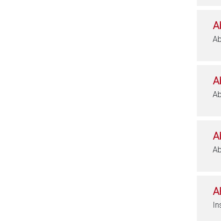
A
Ab
A
Ab
A
Ab
A
In