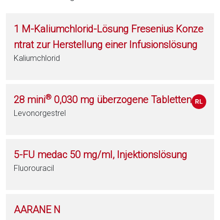
1 M-Kaliumchlorid-Lösung Fresenius Konze
ntrat zur Herstellung einer Infusionslösung
Kaliumchlorid
®
28 mini
0,030 mg überzogene Tabletten
Levonorgestrel
5-FU medac 50 mg/ml, Injektionslösung
Fluorouracil
AARANE N