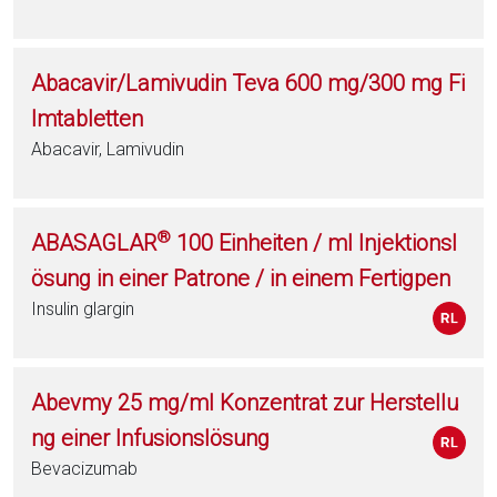
Abacavir/Lamivudin Teva 600 mg/300 mg Fi
lmtabletten
Abacavir, Lamivudin
®
ABASAGLAR
100 Einheiten / ml Injektionsl
ösung in einer Patrone / in einem Fertigpen
Insulin glargin
Abevmy 25 mg/ml Konzentrat zur Herstellu
ng einer Infusionslösung
Bevacizumab