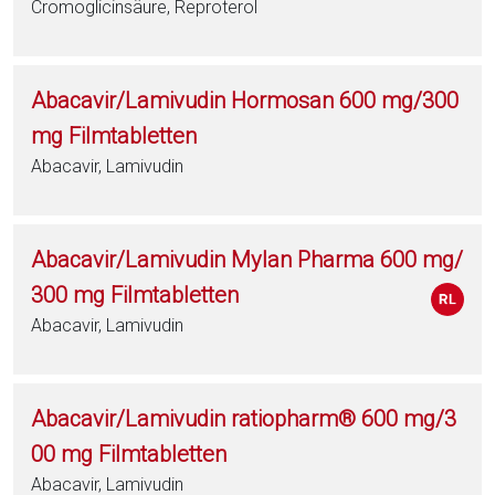
Cromoglicinsäure, Reproterol
Abacavir/Lamivudin Hormosan 600 mg/300
mg Filmtabletten
Abacavir, Lamivudin
Abacavir/Lamivudin Mylan Pharma 600 mg/
300 mg Filmtabletten
Abacavir, Lamivudin
Abacavir/Lamivudin ratiopharm® 600 mg/3
00 mg Filmtabletten
Abacavir, Lamivudin