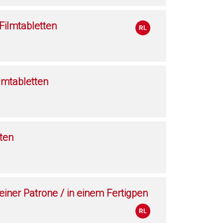
ilmtabletten
lmtabletten
ten
 einer Patrone / in einem Fertigpen