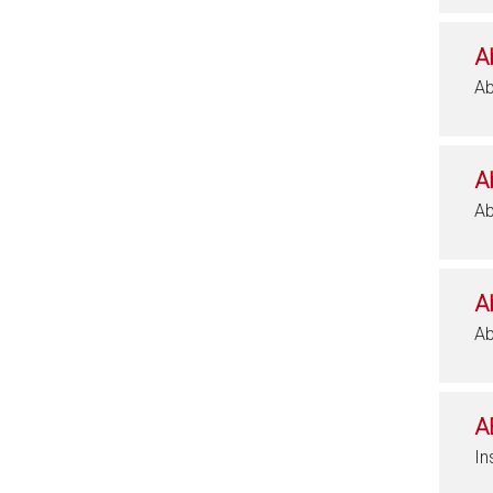
A
Ab
A
Ab
A
Ab
A
In