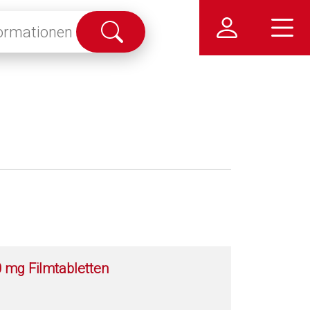
Suche
abschicken
mg Filmtabletten