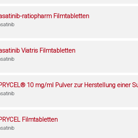
asatinib-ratiopharm Filmtabletten
satinib
satinib Viatris Filmtabletten
satinib
PRYCEL® 10 mg/ml Pulver zur Herstellung einer 
satinib
PRYCEL Filmtabletten
satinib