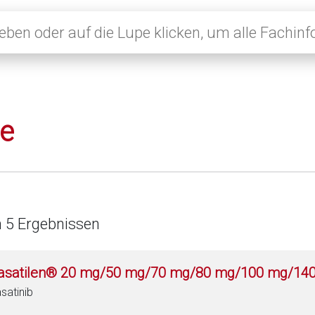
le
n 5 Ergebnissen
asatilen® 20 mg/50 mg/70 mg/80 mg/100 mg/140 
satinib