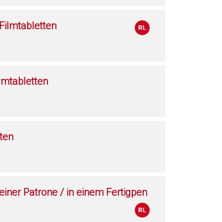
ilmtabletten
lmtabletten
ten
 einer Patrone / in einem Fertigpen