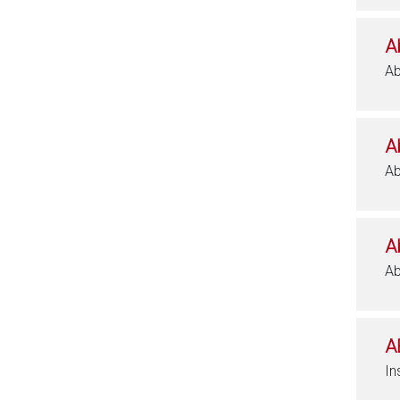
A
Ab
A
Ab
A
Ab
A
In