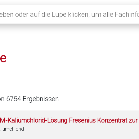
le
on 6754 Ergebnissen
 M-Kaliumchlorid-Lösung Fresenius Konzentrat zur 
liumchlorid