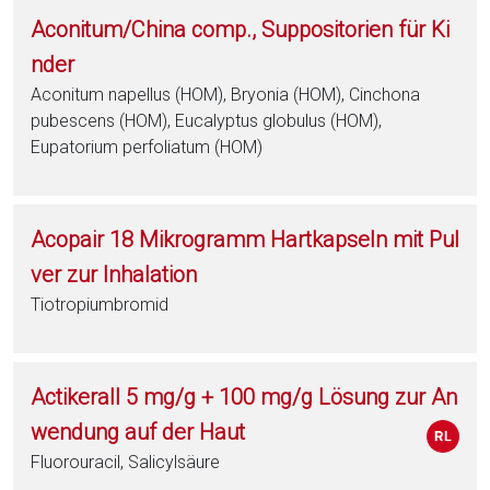
Aconitum/China comp., Suppositorien für Ki
nder
Aconitum napellus (HOM), Bryonia (HOM), Cinchona
pubescens (HOM), Eucalyptus globulus (HOM),
Eupatorium perfoliatum (HOM)
Acopair 18 Mikrogramm Hartkapseln mit Pul
ver zur Inhalation
Tiotropiumbromid
Actikerall 5 mg/g + 100 mg/g Lösung zur An
wendung auf der Haut
Fluorouracil, Salicylsäure