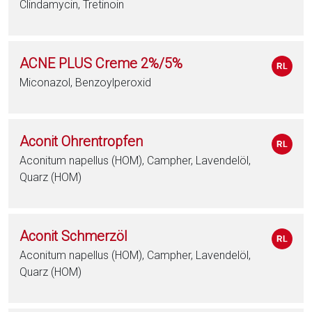
Clindamycin, Tretinoin
ACNE PLUS Creme 2%/5%
Miconazol, Benzoylperoxid
Aconit Ohrentropfen
Aconitum napellus (HOM), Campher, Lavendelöl,
Quarz (HOM)
Aconit Schmerzöl
Aconitum napellus (HOM), Campher, Lavendelöl,
Quarz (HOM)