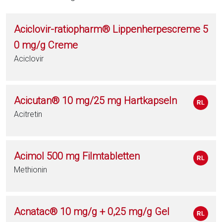
Aciclovir-ratiopharm® Lippenherpescreme 5
0 mg/g Creme
Aciclovir
Acicutan® 10 mg/25 mg Hartkapseln
Acitretin
Acimol 500 mg Filmtabletten
Methionin
Acnatac® 10 mg/g + 0,25 mg/g Gel