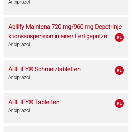
Aripiprazol
Abilify Maintena 720 mg/960 mg Depot-Inje
ktionssuspension in einer Fertigspritze
Aripiprazol
ABILIFY® Schmelztabletten
Aripiprazol
ABILIFY® Tabletten
Aripiprazol