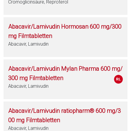
Cromoglicinsäure, Reproterol
Abacavir/Lamivudin Hormosan 600 mg/300
mg Filmtabletten
Abacavir, Lamivudin
Abacavir/Lamivudin Mylan Pharma 600 mg/
300 mg Filmtabletten
Abacavir, Lamivudin
Abacavir/Lamivudin ratiopharm® 600 mg/3
00 mg Filmtabletten
Abacavir, Lamivudin