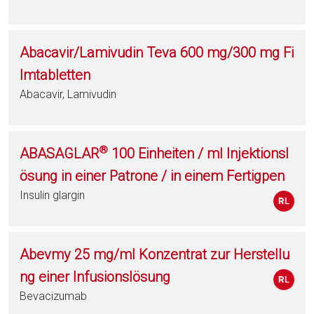
Abacavir/Lamivudin Teva 600 mg/300 mg Fi
lmtabletten
Abacavir, Lamivudin
®
ABASAGLAR
100 Einheiten / ml Injektionsl
ösung in einer Patrone / in einem Fertigpen
Insulin glargin
Abevmy 25 mg/ml Konzentrat zur Herstellu
ng einer Infusionslösung
Bevacizumab