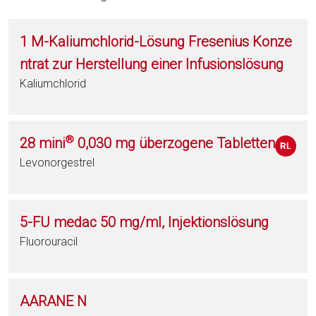
1 M-Kaliumchlorid-Lösung Fresenius Konze
ntrat zur Herstellung einer Infusionslösung
Kaliumchlorid
®
28 mini
0,030 mg überzogene Tabletten
Levonorgestrel
5-FU medac 50 mg/ml, Injektionslösung
Fluorouracil
AARANE N