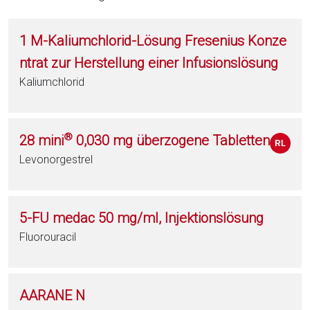
1 M-Kaliumchlorid-Lösung Fresenius Konze
ntrat zur Herstellung einer Infusionslösung
Kaliumchlorid
®
28 mini
0,030 mg überzogene Tabletten
Levonorgestrel
5-FU medac 50 mg/ml, Injektionslösung
Fluorouracil
AARANE N