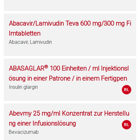
Abacavir/Lamivudin Teva 600 mg/300 mg Fi
lmtabletten
Abacavir, Lamivudin
®
ABASAGLAR
100 Einheiten / ml Injektionsl
ösung in einer Patrone / in einem Fertigpen
Insulin glargin
Abevmy 25 mg/ml Konzentrat zur Herstellu
ng einer Infusionslösung
Bevacizumab