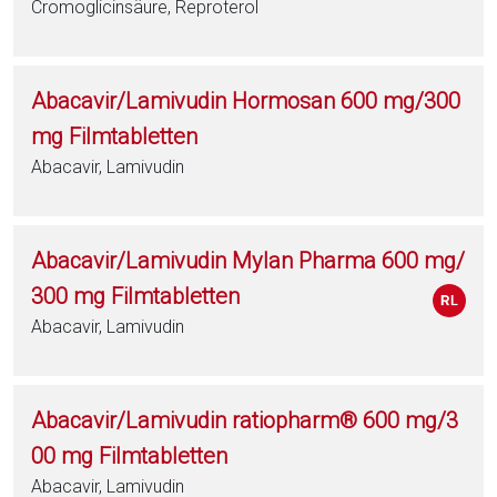
Cromoglicinsäure, Reproterol
Abacavir/Lamivudin Hormosan 600 mg/300
mg Filmtabletten
Abacavir, Lamivudin
Abacavir/Lamivudin Mylan Pharma 600 mg/
300 mg Filmtabletten
Abacavir, Lamivudin
Abacavir/Lamivudin ratiopharm® 600 mg/3
00 mg Filmtabletten
Abacavir, Lamivudin