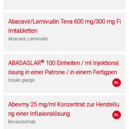
Abacavir/Lamivudin Teva 600 mg/300 mg Fi
lmtabletten
Abacavir, Lamivudin
®
ABASAGLAR
100 Einheiten / ml Injektionsl
ösung in einer Patrone / in einem Fertigpen
Insulin glargin
Abevmy 25 mg/ml Konzentrat zur Herstellu
ng einer Infusionslösung
Bevacizumab