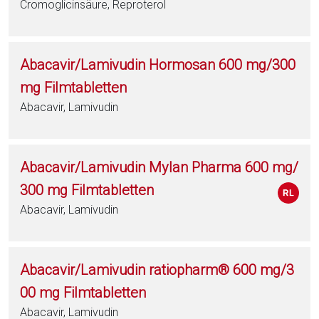
Cromoglicinsäure, Reproterol
Abacavir/Lamivudin Hormosan 600 mg/300
mg Filmtabletten
Abacavir, Lamivudin
Abacavir/Lamivudin Mylan Pharma 600 mg/
300 mg Filmtabletten
Abacavir, Lamivudin
Abacavir/Lamivudin ratiopharm® 600 mg/3
00 mg Filmtabletten
Abacavir, Lamivudin