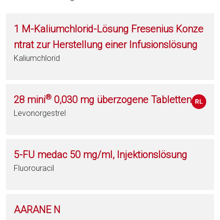
1 M-Kaliumchlorid-Lösung Fresenius Konze
ntrat zur Herstellung einer Infusionslösung
Kaliumchlorid
®
28 mini
0,030 mg überzogene Tabletten
Levonorgestrel
5-FU medac 50 mg/ml, Injektionslösung
Fluorouracil
AARANE N