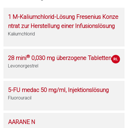
1 M-Kaliumchlorid-Lösung Fresenius Konze
ntrat zur Herstellung einer Infusionslösung
Kaliumchlorid
®
28 mini
0,030 mg überzogene Tabletten
Levonorgestrel
5-FU medac 50 mg/ml, Injektionslösung
Fluorouracil
AARANE N