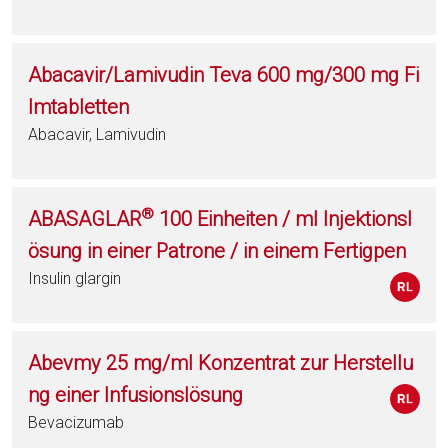
Abacavir/Lamivudin Teva 600 mg/300 mg Fi
lmtabletten
Abacavir, Lamivudin
®
ABASAGLAR
100 Einheiten / ml Injektionsl
ösung in einer Patrone / in einem Fertigpen
Insulin glargin
Abevmy 25 mg/ml Konzentrat zur Herstellu
ng einer Infusionslösung
Bevacizumab