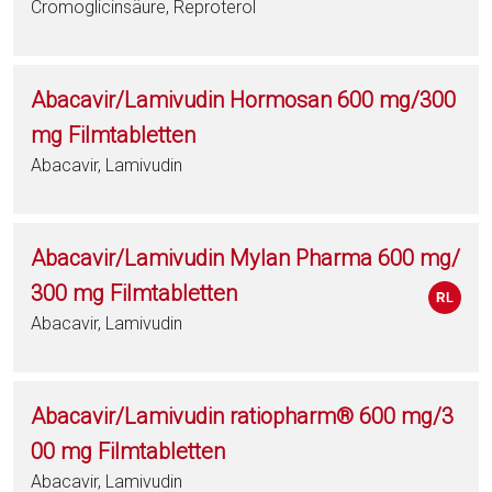
Cromoglicinsäure, Reproterol
Abacavir/Lamivudin Hormosan 600 mg/300
mg Filmtabletten
Abacavir, Lamivudin
Abacavir/Lamivudin Mylan Pharma 600 mg/
300 mg Filmtabletten
Abacavir, Lamivudin
Abacavir/Lamivudin ratiopharm® 600 mg/3
00 mg Filmtabletten
Abacavir, Lamivudin