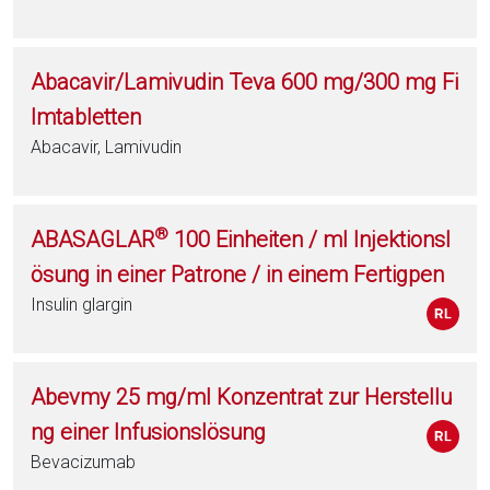
Abacavir/Lamivudin Teva 600 mg/300 mg Fi
lmtabletten
Abacavir, Lamivudin
®
ABASAGLAR
100 Einheiten / ml Injektionsl
ösung in einer Patrone / in einem Fertigpen
Insulin glargin
Abevmy 25 mg/ml Konzentrat zur Herstellu
ng einer Infusionslösung
Bevacizumab