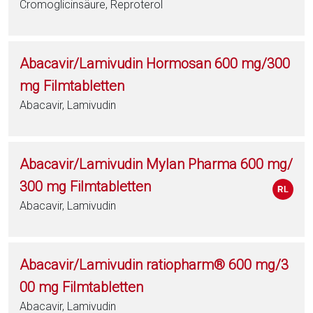
Cromoglicinsäure, Reproterol
Abacavir/Lamivudin Hormosan 600 mg/300
mg Filmtabletten
Abacavir, Lamivudin
Abacavir/Lamivudin Mylan Pharma 600 mg/
300 mg Filmtabletten
Abacavir, Lamivudin
Abacavir/Lamivudin ratiopharm® 600 mg/3
00 mg Filmtabletten
Abacavir, Lamivudin