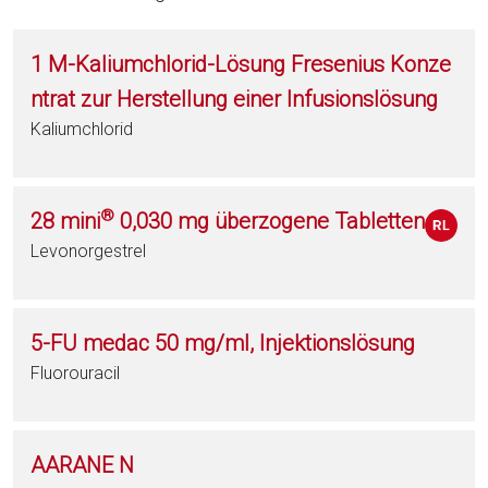
1 M-Kaliumchlorid-Lösung Fresenius Konze
ntrat zur Herstellung einer Infusionslösung
Kaliumchlorid
®
28 mini
0,030 mg überzogene Tabletten
Levonorgestrel
5-FU medac 50 mg/ml, Injektionslösung
Fluorouracil
AARANE N