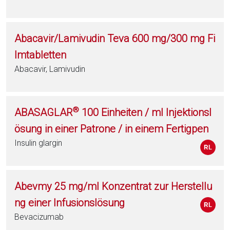
Abacavir/Lamivudin Teva 600 mg/300 mg Fi
lmtabletten
Abacavir, Lamivudin
®
ABASAGLAR
100 Einheiten / ml Injektionsl
ösung in einer Patrone / in einem Fertigpen
Insulin glargin
Abevmy 25 mg/ml Konzentrat zur Herstellu
ng einer Infusionslösung
Bevacizumab