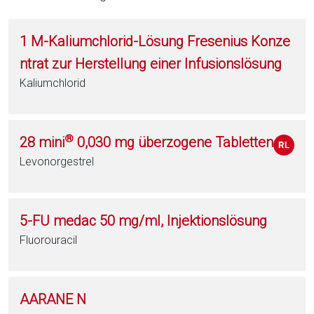
1 M-Kaliumchlorid-Lösung Fresenius Konze
ntrat zur Herstellung einer Infusionslösung
Kaliumchlorid
®
28 mini
0,030 mg überzogene Tabletten
Levonorgestrel
5-FU medac 50 mg/ml, Injektionslösung
Fluorouracil
AARANE N