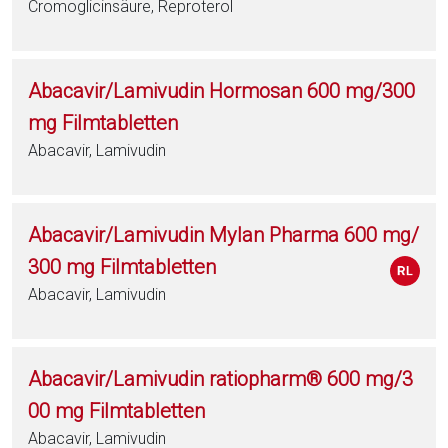
Cromoglicinsäure, Reproterol
Abacavir/Lamivudin Hormosan 600 mg/300
mg Filmtabletten
Abacavir, Lamivudin
Abacavir/Lamivudin Mylan Pharma 600 mg/
300 mg Filmtabletten
Abacavir, Lamivudin
Abacavir/Lamivudin ratiopharm® 600 mg/3
00 mg Filmtabletten
Abacavir, Lamivudin