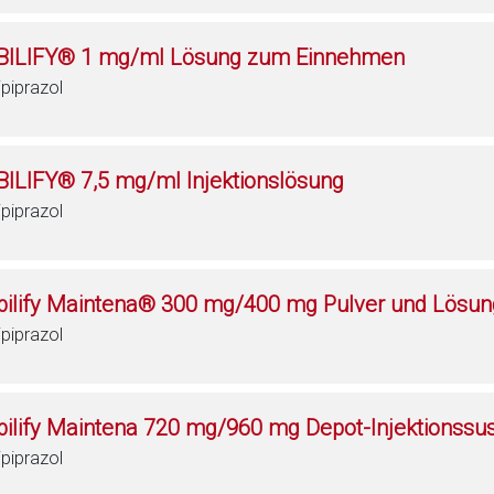
BILIFY® 1 mg/ml Lösung zum Einnehmen
ipiprazol
BILIFY® 7,5 mg/ml Injektionslösung
ipiprazol
bilify Maintena® 300 mg/400 mg Pulver und Lösun
ipiprazol
bilify Maintena 720 mg/960 mg Depot-Injektionssusp
ipiprazol