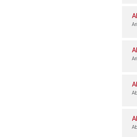
A
Ar
A
Ar
A
Ab
A
Ab