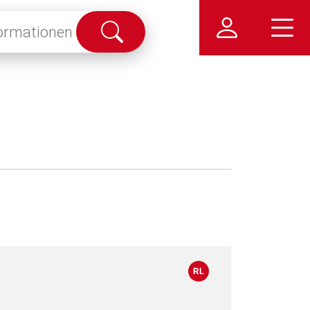
Suche
abschicken