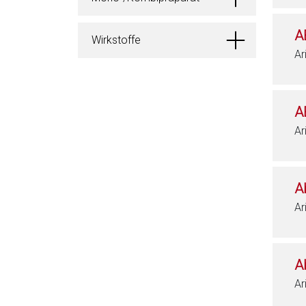
A
Wirkstoffe
Ar
A
Ar
A
Ar
A
Ar