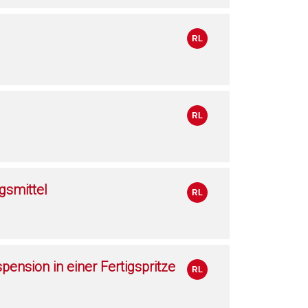
gsmittel
ension in einer Fertigspritze