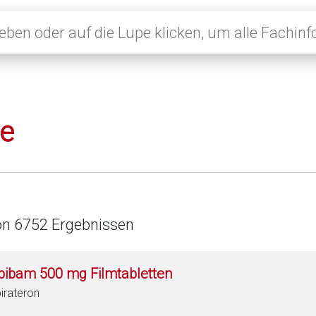
le
on 6752 Ergebnissen
bibam 500 mg Filmtabletten
irateron