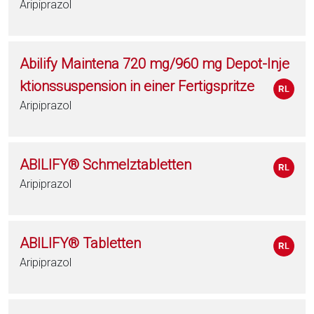
Aripiprazol
Abilify Maintena 720 mg/960 mg Depot-Inje
ktionssuspension in einer Fertigspritze
Aripiprazol
ABILIFY® Schmelztabletten
Aripiprazol
ABILIFY® Tabletten
Aripiprazol