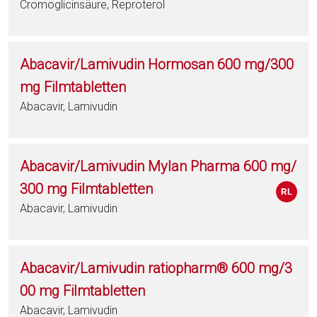
Cromoglicinsäure, Reproterol
Abacavir/Lamivudin Hormosan 600 mg/300
mg Filmtabletten
Abacavir, Lamivudin
Abacavir/Lamivudin Mylan Pharma 600 mg/
300 mg Filmtabletten
Abacavir, Lamivudin
Abacavir/Lamivudin ratiopharm® 600 mg/3
00 mg Filmtabletten
Abacavir, Lamivudin