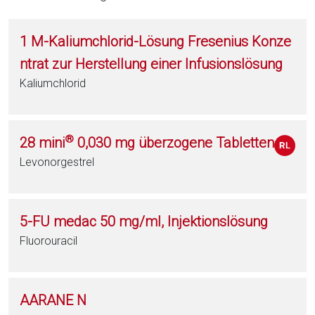
1 M-Kaliumchlorid-Lösung Fresenius Konze
ntrat zur Herstellung einer Infusionslösung
Kaliumchlorid
®
28 mini
0,030 mg überzogene Tabletten
Levonorgestrel
5-FU medac 50 mg/ml, Injektionslösung
Fluorouracil
AARANE N