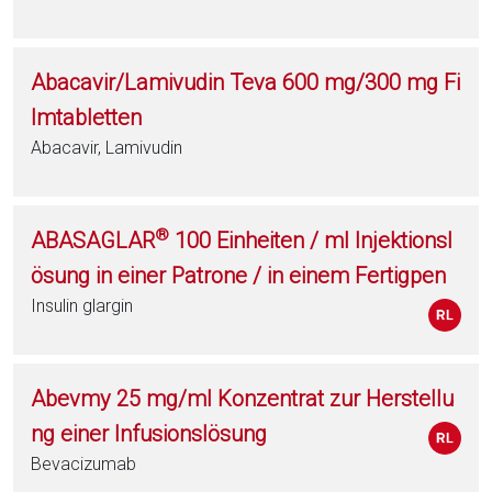
Abacavir/Lamivudin Teva 600 mg/300 mg Fi
lmtabletten
Abacavir, Lamivudin
®
ABASAGLAR
100 Einheiten / ml Injektionsl
ösung in einer Patrone / in einem Fertigpen
Insulin glargin
Abevmy 25 mg/ml Konzentrat zur Herstellu
ng einer Infusionslösung
Bevacizumab