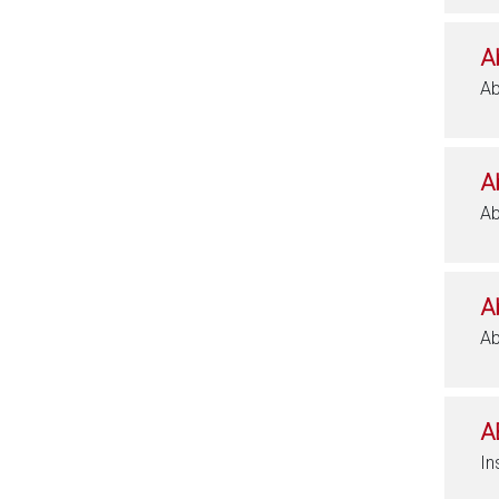
A
Ab
A
Ab
A
Ab
A
In