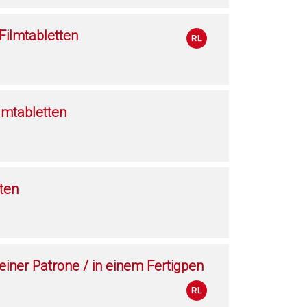
ilmtabletten
lmtabletten
ten
 einer Patrone / in einem Fertigpen