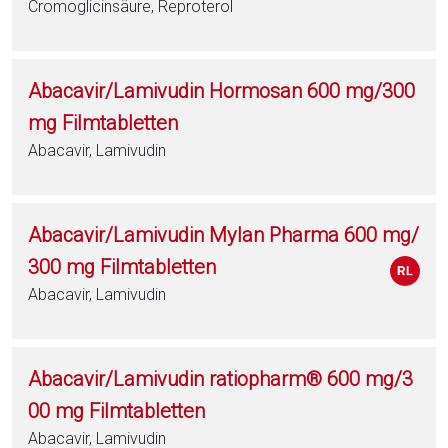
Cromoglicinsäure, Reproterol
Abacavir/Lamivudin Hormosan 600 mg/300
mg Filmtabletten
Abacavir, Lamivudin
Abacavir/Lamivudin Mylan Pharma 600 mg/
300 mg Filmtabletten
Abacavir, Lamivudin
Abacavir/Lamivudin ratiopharm® 600 mg/3
00 mg Filmtabletten
Abacavir, Lamivudin