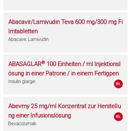
Abacavir/Lamivudin Teva 600 mg/300 mg Fi
lmtabletten
Abacavir, Lamivudin
®
ABASAGLAR
100 Einheiten / ml Injektionsl
ösung in einer Patrone / in einem Fertigpen
Insulin glargin
Abevmy 25 mg/ml Konzentrat zur Herstellu
ng einer Infusionslösung
Bevacizumab