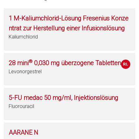
1 M-Kaliumchlorid-Lösung Fresenius Konze
ntrat zur Herstellung einer Infusionslösung
Kaliumchlorid
®
28 mini
0,030 mg überzogene Tabletten
Levonorgestrel
5-FU medac 50 mg/ml, Injektionslösung
Fluorouracil
AARANE N