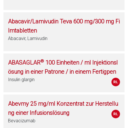
Abacavir/Lamivudin Teva 600 mg/300 mg Fi
lmtabletten
Abacavir, Lamivudin
®
ABASAGLAR
100 Einheiten / ml Injektionsl
ösung in einer Patrone / in einem Fertigpen
Insulin glargin
Abevmy 25 mg/ml Konzentrat zur Herstellu
ng einer Infusionslösung
Bevacizumab