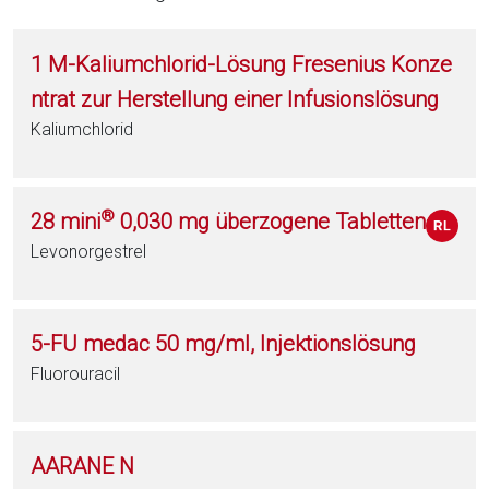
1 M-Kaliumchlorid-Lösung Fresenius Konze
ntrat zur Herstellung einer Infusionslösung
Kaliumchlorid
®
28 mini
0,030 mg überzogene Tabletten
Levonorgestrel
5-FU medac 50 mg/ml, Injektionslösung
Fluorouracil
AARANE N