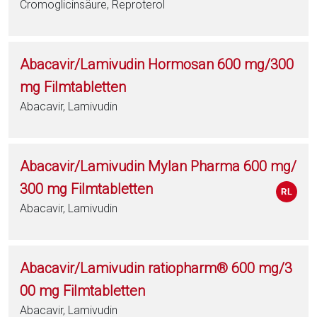
Cromoglicinsäure, Reproterol
Abacavir/Lamivudin Hormosan 600 mg/300
mg Filmtabletten
Abacavir, Lamivudin
Abacavir/Lamivudin Mylan Pharma 600 mg/
300 mg Filmtabletten
Abacavir, Lamivudin
Abacavir/Lamivudin ratiopharm® 600 mg/3
00 mg Filmtabletten
Abacavir, Lamivudin