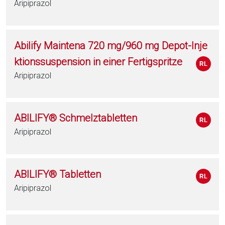
Aripiprazol
Abilify Maintena 720 mg/960 mg Depot-Inje
ktionssuspension in einer Fertigspritze
Aripiprazol
ABILIFY® Schmelztabletten
Aripiprazol
ABILIFY® Tabletten
Aripiprazol