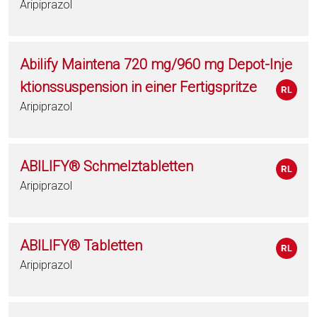
Aripiprazol
Abilify Maintena 720 mg/960 mg Depot-Inje
ktionssuspension in einer Fertigspritze
Aripiprazol
ABILIFY® Schmelztabletten
Aripiprazol
ABILIFY® Tabletten
Aripiprazol