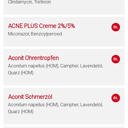
Clindamycin, Tretinoin
ACNE PLUS Creme 2%/5%
Miconazol, Benzoylperoxid
Aconit Ohrentropfen
Aconitum napellus (HOM), Campher, Lavendelöl,
Quarz (HOM)
Aconit Schmerzöl
Aconitum napellus (HOM), Campher, Lavendelöl,
Quarz (HOM)