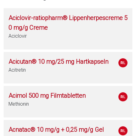
Aciclovir-ratiopharm® Lippenherpescreme 5
0 mg/g Creme
Aciclovir
Acicutan® 10 mg/25 mg Hartkapseln
Acitretin
Acimol 500 mg Filmtabletten
Methionin
Acnatac® 10 mg/g + 0,25 mg/g Gel