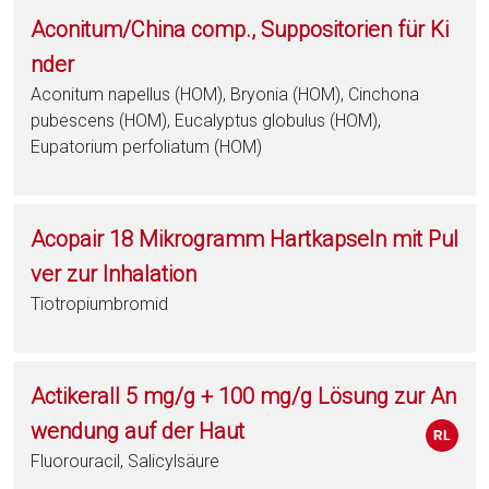
Aconitum/China comp., Suppositorien für Ki
nder
Aconitum napellus (HOM), Bryonia (HOM), Cinchona
pubescens (HOM), Eucalyptus globulus (HOM),
Eupatorium perfoliatum (HOM)
Acopair 18 Mikrogramm Hartkapseln mit Pul
ver zur Inhalation
Tiotropiumbromid
Actikerall 5 mg/g + 100 mg/g Lösung zur An
wendung auf der Haut
Fluorouracil, Salicylsäure