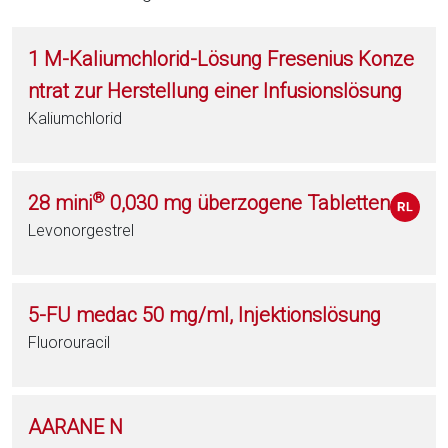
1 M-Kaliumchlorid-Lösung Fresenius Konze
ntrat zur Herstellung einer Infusionslösung
Kaliumchlorid
®
28 mini
0,030 mg überzogene Tabletten
Levonorgestrel
5-FU medac 50 mg/ml, Injektionslösung
Fluorouracil
AARANE N