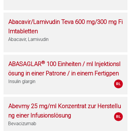
Abacavir/Lamivudin Teva 600 mg/300 mg Fi
lmtabletten
Abacavir, Lamivudin
®
ABASAGLAR
100 Einheiten / ml Injektionsl
ösung in einer Patrone / in einem Fertigpen
Insulin glargin
Abevmy 25 mg/ml Konzentrat zur Herstellu
ng einer Infusionslösung
Bevacizumab