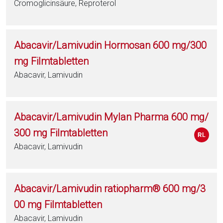
Cromoglicinsäure, Reproterol
Abacavir/Lamivudin Hormosan 600 mg/300
mg Filmtabletten
Abacavir, Lamivudin
Abacavir/Lamivudin Mylan Pharma 600 mg/
300 mg Filmtabletten
Abacavir, Lamivudin
Abacavir/Lamivudin ratiopharm® 600 mg/3
00 mg Filmtabletten
Abacavir, Lamivudin