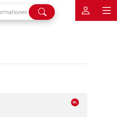
Suche
abschicken