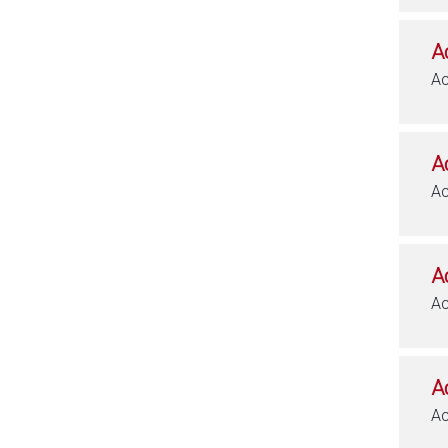
A
Ac
A
Ac
A
Ac
A
Ac