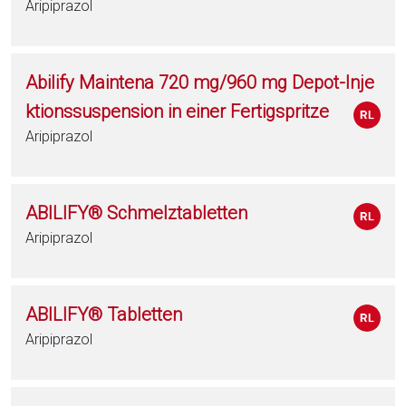
Aripiprazol
Abilify Maintena 720 mg/960 mg Depot-Inje
ktionssuspension in einer Fertigspritze
Aripiprazol
ABILIFY® Schmelztabletten
Aripiprazol
ABILIFY® Tabletten
Aripiprazol