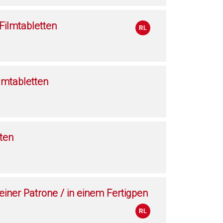
ilmtabletten
lmtabletten
ten
 einer Patrone / in einem Fertigpen