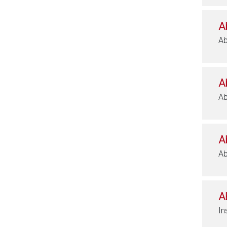
A
Ab
A
Ab
A
Ab
A
In