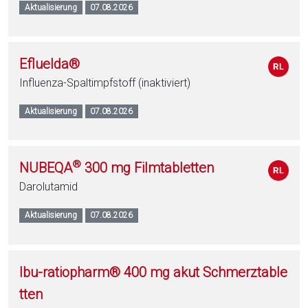
Aktualisierung
07.08.2026
Efluelda®
Influenza-Spaltimpfstoff (inaktiviert)
Aktualisierung
07.08.2026
®
NUBEQA
300 mg Filmtabletten
Darolutamid
Aktualisierung
07.08.2026
Ibu-ratiopharm® 400 mg akut Schmerztable
tten