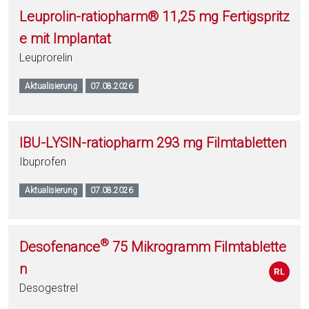
Leuprolin-ratiopharm® 11,25 mg Fertigspritz
e mit Implantat
Leuprorelin
Aktualisierung
07.08.2026
IBU-LYSIN-ratiopharm 293 mg Filmtabletten
Ibuprofen
Aktualisierung
07.08.2026
®
Desofenance
75 Mikrogramm Filmtablette
n
Desogestrel