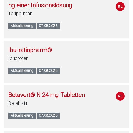
ng einer Infusionslösung
Toripalimab
Aktualisierung
07.08.2026
Ibu-ratiopharm®
Ibuprofen
Aktualisierung
07.08.2026
Betavert® N 24 mg Tabletten
Betahistin
Aktualisierung
07.08.2026