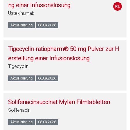
ng einer Infusionslösung
Ustekinumab
Aktualisierung
06.08.2026
Tigecyclin-ratiopharm® 50 mg Pulver zur H
erstellung einer Infusionslösung
Tigecyclin
Aktualisierung
06.08.2026
Solifenacinsuccinat Mylan Filmtabletten
Solifenacin
Aktualisierung
06.08.2026