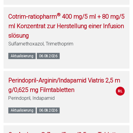
®
Cotrim-ratiopharm
400 mg/5 ml + 80 mg/5
ml Konzentrat zur Herstellung einer Infusion
slösung
Sulfamethoxazol, Trimethoprim
Aktualisierung
06.08.2026
Perindopril-Arginin/Indapamid Viatris 2,5 m
g/0,625 mg Filmtabletten
Perindopril, Indapamid
Aktualisierung
06.08.2026