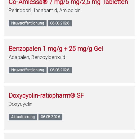
Co-Amlessa® 7 mg/5 mg/2,5 mg Tabletten
Perindopril, Indapamid, Amlodipin
Neuveröffentlichung
06.08.2026
Benzopalen 1 mg/g + 25 mg/g Gel
Adapalen, Benzoylperoxid
Neuveröffentlichung
06.08.2026
Doxycyclin-ratiopharm® SF
Doxycyclin
Aktualisierung
06.08.2026